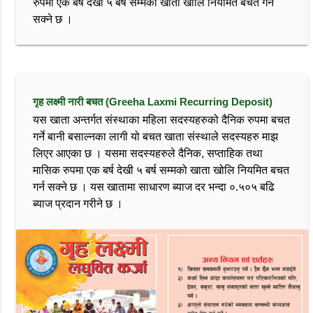
रुपमा एक बर्ष देखी ५ बर्ष सम्मको खाता खोलि नियमित बचत गर्न
सक्ने छ ।
गृह लक्ष्मी नारी बचत (Greeha Laxmi Recurring Deposit)
यस खाता अन्तर्गत संस्थाका महिला सदस्यहरुको दैनिक रुपमा बचत
गर्ने बानी बसाल्नका लागी यो बचत खाता संस्थाले सदस्यहरु माझ
लिएर आएका छ । यसमा सदस्यहरुले दैनिक, सप्ताहिक तथा
मासिक रुपमा एक बर्ष देखी ५ बर्ष सम्मको खाता खोलि नियमित बचत
गर्न सक्ने छ । यस खातामा साधारण ब्याज दर भन्दा ०.५०५ बढि
ब्याज प्रदान गरीने छ ।