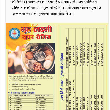
खोलिने छ। सदस्यहरुको हितलाई धयानमा राखी उच्च प्रतिफल
सहित तोकेको समयमा भुक्तानी गरीने छ। यो खाता खोल्न न्युन्तम रु.
५०० तथा ५०० को गुणंकमा खाता खोलिने छ ।